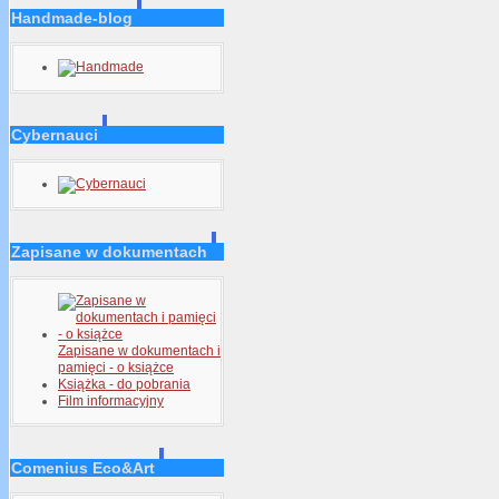
Handmade-blog
Cybernauci
Zapisane w dokumentach
Zapisane w dokumentach i
pamięci - o książce
Książka - do pobrania
Film informacyjny
Comenius Eco&Art