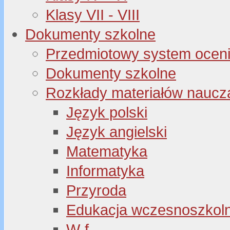
Klasy VII - VIII
Dokumenty szkolne
Przedmiotowy system oceni
Dokumenty szkolne
Rozkłady materiałów naucz
Język polski
Język angielski
Matematyka
Informatyka
Przyroda
Edukacja wczesnoszkol
W-f