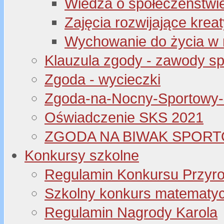
Wiedza o społeczeństwi
Zajęcia rozwijające kre
Wychowanie do życia w 
Klauzula zgody - zawody s
Zgoda - wycieczki
Zgoda-na-Nocny-Sportowy
Oświadczenie SKS 2021
ZGODA NA BIWAK SPORT
Konkursy szkolne
Regulamin Konkursu Przyr
Szkolny konkurs matematyczny
Regulamin Nagrody Karola