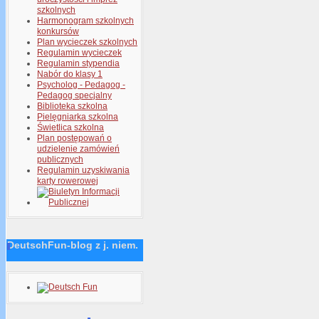
szkolnych
Harmonogram szkolnych
konkursów
Plan wycieczek szkolnych
Regulamin wycieczek
Regulamin stypendia
Nabór do klasy 1
Psycholog - Pedagog -
Pedagog specjalny
Biblioteka szkolna
Pielęgniarka szkolna
Świetlica szkolna
Plan postępowań o
udzielenie zamówień
publicznych
Regulamin uzyskiwania
karty rowerowej
DeutschFun-blog z j. niem.