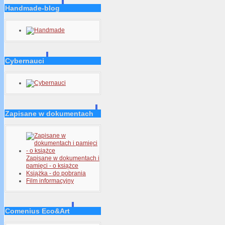
Handmade-blog
Cybernauci
Zapisane w dokumentach
Zapisane w dokumentach i
pamięci - o książce
Książka - do pobrania
Film informacyjny
Comenius Eco&Art