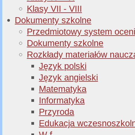
Klasy VII - VIII
Dokumenty szkolne
Przedmiotowy system oceni
Dokumenty szkolne
Rozkłady materiałów naucz
Język polski
Język angielski
Matematyka
Informatyka
Przyroda
Edukacja wczesnoszkol
W-f