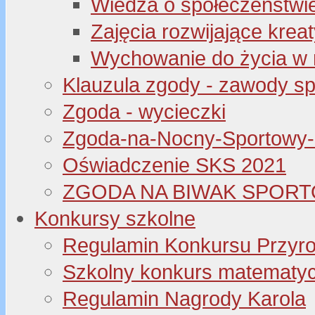
Wiedza o społeczeństwi
Zajęcia rozwijające kre
Wychowanie do życia w 
Klauzula zgody - zawody s
Zgoda - wycieczki
Zgoda-na-Nocny-Sportowy
Oświadczenie SKS 2021
ZGODA NA BIWAK SPORT
Konkursy szkolne
Regulamin Konkursu Przyr
Szkolny konkurs matematyczny
Regulamin Nagrody Karola