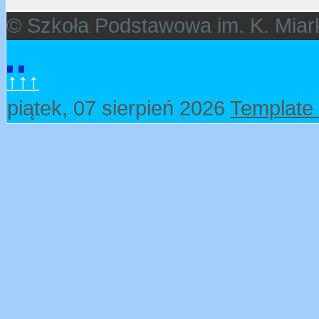
© Szkoła Podstawowa im. K. Miar
↑↑↑
piątek, 07 sierpień 2026
Template