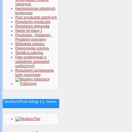
szkolnych
Harmonogram szkolnych
konkursów
Plan wycieczek szkolnych
Regulamin wycieczek
Regulamin stypendia
Nabór do klasy 1
Psycholog - Pedagog -
Pedagog specjalny
Biblioteka szkolna
Pielęgniarka szkolna
Świetlica szkolna
Plan postępowań o
udzielenie zamówień
publicznych
Regulamin uzyskiwania
karty rowerowej
DeutschFun-blog z j. niem.